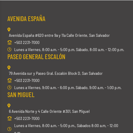
AVENIDA ESPAÑA
Avenida España #620 entre 9a y 11a Calle Oriente, San Salvador
+503 2231-7000
Lunes a Viernes, 8:00 a.m. - 5:00 p.m. Sábado, 8:00 a.m. - 12:00 p.m.
PASEO GENERAL ESCALÓN
79 Avenida sur y Paseo Gral. Escalón Block D, San Salvador
+503 2231-7000
Lunes a Viernes, 9:00 a.m. - 6:00 p.m. Sábado, 9:00 a.m. - 1:00 p.m.
SAN MIGUEL
6 Avenida Norte y 4 Calle Oriente #301, San Miguel
+503 2231-7000
Lunes a Viernes, 8:00 a.m. - 5:00 p.m., Sábados 8:00 a.m, - 12:00
p.m.