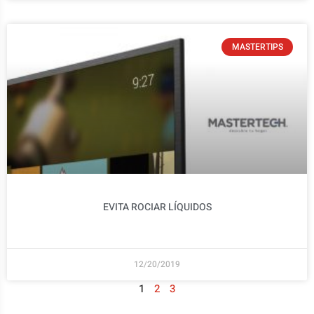
MASTERTIPS
EVITA ROCIAR LÍQUIDOS
12/20/2019
1
2
3