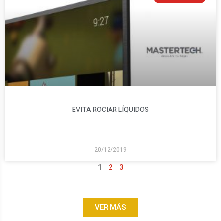
EVITA ROCIAR LÍQUIDOS
20/12/2019
1
2
3
VER MÁS