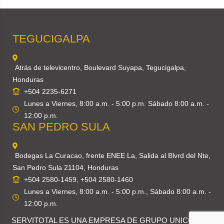
TEGUCIGALPA
Atrás de televicentro, Boulevard Suyapa, Tegucigalpa,
Honduras
+504 2235-6271
Lunes a Viernes, 8:00 a.m. - 5:00 p.m. Sábado 8:00 a.m. -
12:00 p.m.
SAN PEDRO SULA
Bodegas La Curacao, frente ENEE La, Salida al Blvrd del Nte,
San Pedro Sula 21104, Honduras
+504 2580-1459, +504 2580-1460
Lunes a Viernes, 8:00 a.m. - 5:00 p.m., Sábado 8:00 a.m. -
12:00 p.m.
SERVITOTAL ES UNA EMPRESA DE
GRUPO UNICOMER
.