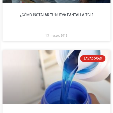
¿CÓMO INSTALAR TU NUEVA PANTALLA TCL?​
13 marzo, 2019
LAVADORAS