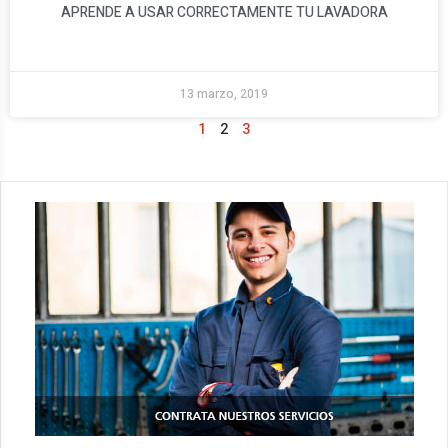
APRENDE A USAR CORRECTAMENTE TU LAVADORA
13 marzo, 2019
1
2
3