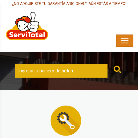
¿NO ADQUIRISTE TU GARANTÍA ADICIONAL? ¡AÚN ESTÁS A TIEMPO!