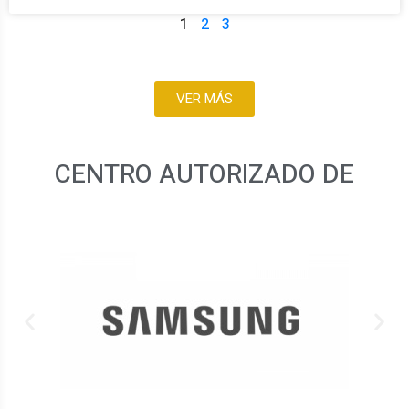
1
2
3
VER MÁS
CENTRO AUTORIZADO DE