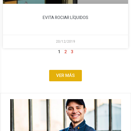
EVITA ROCIAR LÍQUIDOS
20/12/2019
1
2
3
VER MÁS