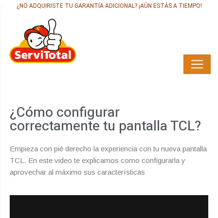
¿NO ADQUIRISTE TU GARANTÍA ADICIONAL? ¡AÚN ESTÁS A TIEMPO!
¿Cómo configurar
correctamente tu pantalla TCL?
Empieza con pié derecho la experiencia con tu nueva pantalla
TCL. En este video te explicamos como configurarla y
aprovechar al máximo sus características