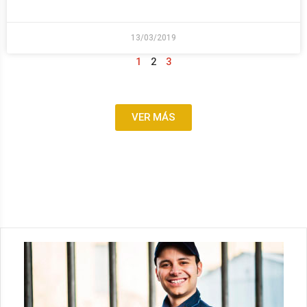
13/03/2019
1
2
3
VER MÁS