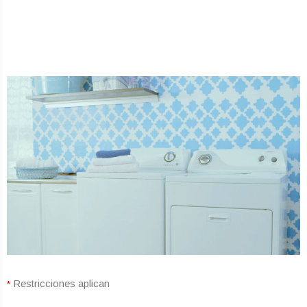
Restricciones aplican
*