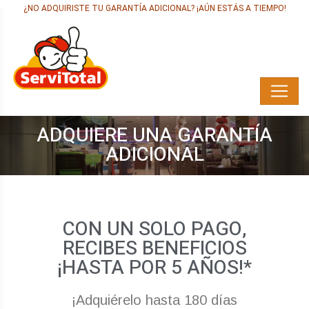
¿NO ADQUIRISTE TU GARANTÍA ADICIONAL? ¡AÚN ESTÁS A TIEMPO!
ADQUIERE UNA GARANTÍA
ADICIONAL
CON UN SOLO PAGO,
RECIBES BENEFICIOS
¡HASTA POR 5 AÑOS!*
¡Adquiérelo hasta 180 días