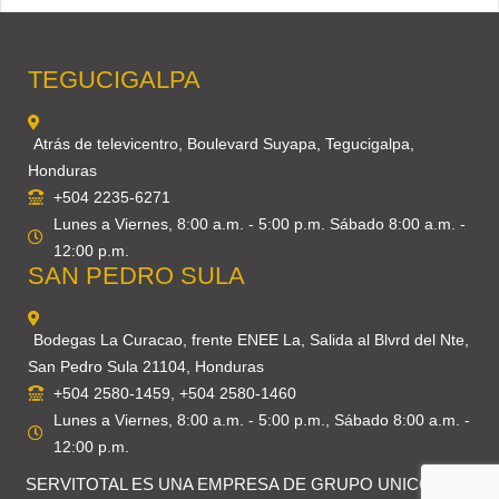
TEGUCIGALPA
Atrás de televicentro, Boulevard Suyapa, Tegucigalpa,
Honduras
+504 2235-6271
Lunes a Viernes, 8:00 a.m. - 5:00 p.m. Sábado 8:00 a.m. -
12:00 p.m.
SAN PEDRO SULA
Bodegas La Curacao, frente ENEE La, Salida al Blvrd del Nte,
San Pedro Sula 21104, Honduras
+504 2580-1459, +504 2580-1460
Lunes a Viernes, 8:00 a.m. - 5:00 p.m., Sábado 8:00 a.m. -
12:00 p.m.
SERVITOTAL ES UNA EMPRESA DE
GRUPO UNICOMER
.