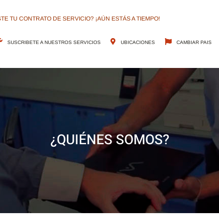
TE TU CONTRATO DE SERVICIO? ¡AÚN ESTÁS A TIEMPO!
SUSCRIBETE A NUESTROS SERVICIOS
UBICACIONES
CAMBIAR PAIS
ESTROS SERVICIOS
SOLUCIONES
ATENCIÓN AL CLIENTE
¿QUIÉNES SOMOS?