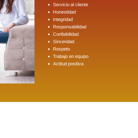
Servicio al cliente
Honestidad
Integridad
Responsabilidad
Confiabilidad
Sinceridad
Respeto
Trabajo en equipo
Actitud positiva