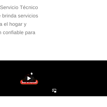
ervicio Técnico
brinda servicios
a el hogar y
n confiable para