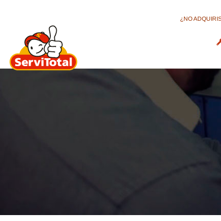
¿NO ADQUIRIS
INICIO
CONÓCENOS
NU