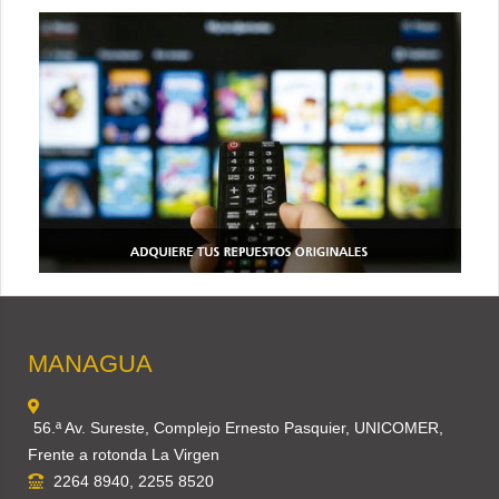
MANAGUA
56.ª Av. Sureste, Complejo Ernesto Pasquier, UNICOMER,
Frente a rotonda La Virgen
2264 8940, 2255 8520