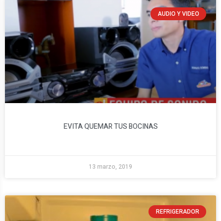
AUDIO Y VIDEO
EVITA QUEMAR TUS BOCINAS
13 marzo, 2019
REFRIGERADOR