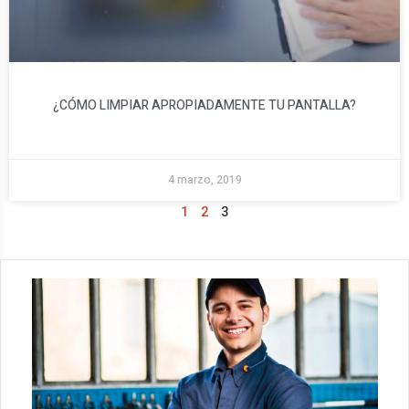
¿CÓMO LIMPIAR APROPIADAMENTE TU PANTALLA?
4 marzo, 2019
1
2
3