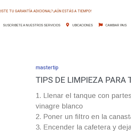
ISTE TU GARANTÍA ADICIONAL? ¡AÚN ESTÁS A TIEMPO!
SUSCRIBETE A NUESTROS SERVICIOS
UBICACIONES
CAMBIAR PAIS
UESTROS SERVICIOS
SOLUCIONES
ATENCIÓN AL CLIENTE
mastertip
TIPS DE LIMPIEZA PARA
1. Llenar el tanque con parte
vinagre blanco
2. Poner un filtro en la cana
3. Encender la cafetera y dej