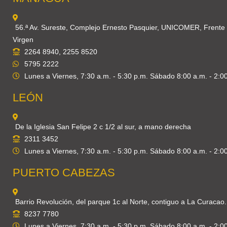
56.ª Av. Sureste, Complejo Ernesto Pasquier, UNICOMER, Frente
Virgen
2264 8940, 2255 8520
5795 2222
Lunes a Viernes, 7:30 a.m. - 5:30 p.m. Sábado 8:00 a.m. - 2:0
LEÓN
De la Iglesia San Felipe 2 c 1/2 al sur, a mano derecha
2311 3452
Lunes a Viernes, 7:30 a.m. - 5:30 p.m. Sábado 8:00 a.m. - 2:0
PUERTO CABEZAS
Barrio Revolución, del parque 1c al Norte, contiguo a La Curacao.
8237 7780
Lunes a Viernes, 7:30 a.m. - 5:30 p.m. Sábado 8:00 a.m. - 2:0