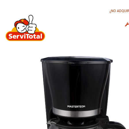
¿NO ADQUIR
INICIO
CONÓCENOS
N