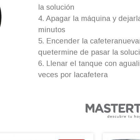
la solución
4. Apagar la máquina y dejarl
minutos
5. Encender la cafeteranueva
quetermine de pasar la soluc
6. Llenar el tanque con agual
veces por lacafetera