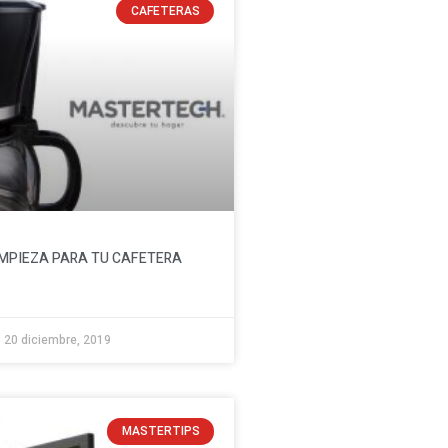
CAFETERAS
LIMPIEZA PARA TU CAFETERA
20 diciembre, 2019
MASTERTIPS