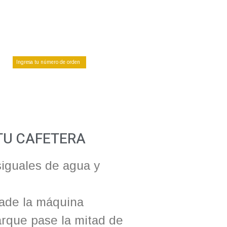
 TU CAFETERA
siguales de agua y
stade la máquina
arque pase la mitad de