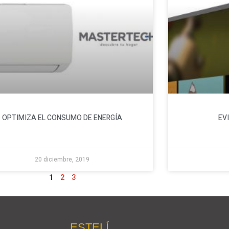
OPTIMIZA EL CONSUMO DE ENERGÍA
EV
20 diciembre, 2019
1
2
3
ESTELÍ