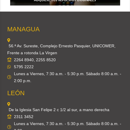
MANAGUA
56.ª Av. Sureste, Complejo Ernesto Pasquier, UNICOMER,
Frente a rotonda La Virgen
2264 8940, 2255 8520
5795 2222
Lunes a Viernes, 7:30 a.m. - 5:30 p.m. Sábado 8:00 a.m. -
2:00 p.m.
LEÓN
De la Iglesia San Felipe 2 c 1/2 al sur, a mano derecha
2311 3452
Lunes a Viernes, 7:30 a.m. - 5:30 p.m. Sábado 8:00 a.m. -