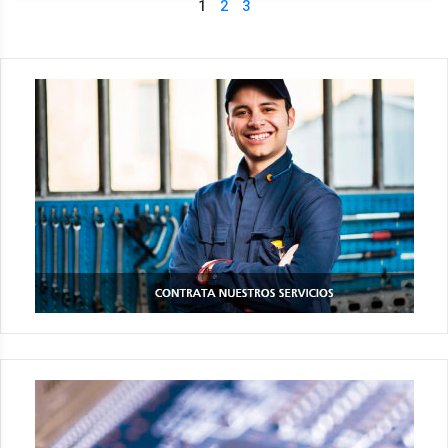
1
2
3