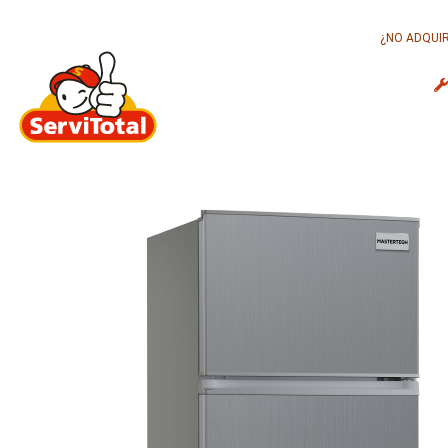
¿NO ADQUIR
INICIO
CONÓCENOS
N