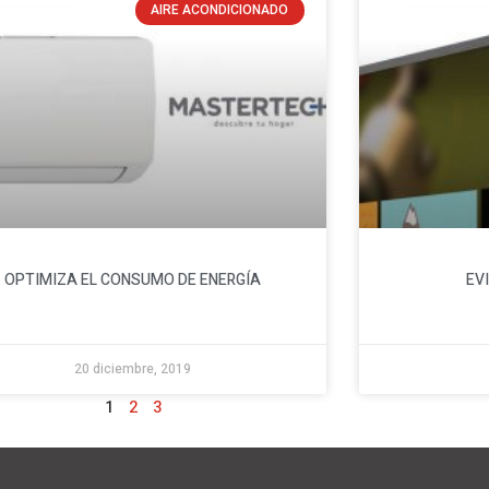
AIRE ACONDICIONADO
OPTIMIZA EL CONSUMO DE ENERGÍA
EV
20 diciembre, 2019
1
2
3