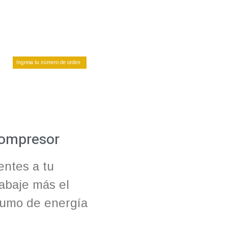
compresor
entes a tu
rabaje más el
sumo de energía