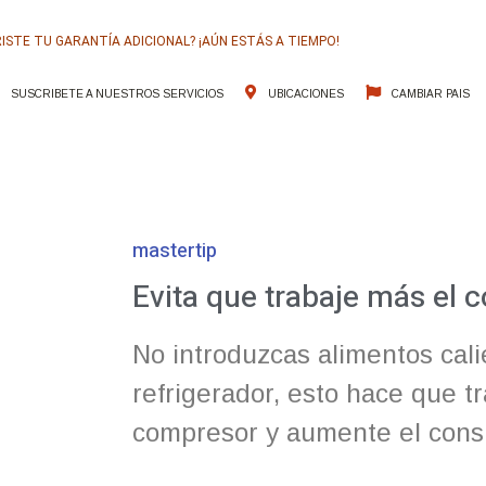
ISTE TU GARANTÍA ADICIONAL? ¡AÚN ESTÁS A TIEMPO!
SUSCRIBETE A NUESTROS SERVICIOS
UBICACIONES
CAMBIAR PAIS
UESTROS SERVICIOS
SOLUCIONES
ATENCIÓN AL CLIENTE
mastertip
Evita que trabaje más el 
No introduzcas alimentos cali
refrigerador, esto hace que t
compresor y aumente el con