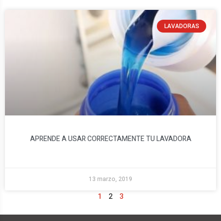
LAVADORAS
APRENDE A USAR CORRECTAMENTE TU LAVADORA
13 marzo, 2019
1
2
3