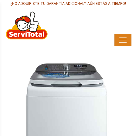
¿NO ADQUIRISTE TU GARANTÍA ADICIONAL? ¡AÚN ESTÁS A TIEMPO!