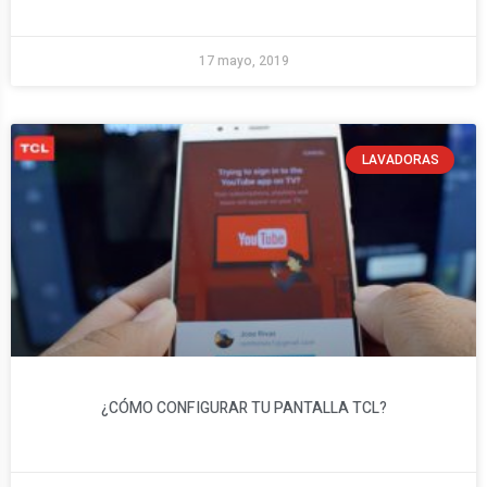
17 mayo, 2019
LAVADORAS
¿CÓMO CONFIGURAR TU PANTALLA TCL?​