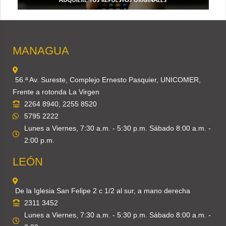
MANAGUA
56.ª Av. Sureste, Complejo Ernesto Pasquier, UNICOMER,
Frente a rotonda La Virgen
2264 8940, 2255 8520
5795 2222
Lunes a Viernes, 7:30 a.m. - 5:30 p.m. Sábado 8:00 a.m. -
2:00 p.m.
LEÓN
De la Iglesia San Felipe 2 c 1/2 al sur, a mano derecha
2311 3452
Lunes a Viernes, 7:30 a.m. - 5:30 p.m. Sábado 8:00 a.m. -