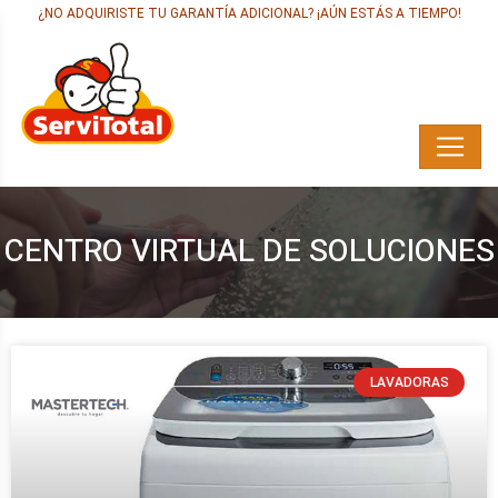
¿NO ADQUIRISTE TU GARANTÍA ADICIONAL? ¡AÚN ESTÁS A TIEMPO!
CENTRO VIRTUAL DE SOLUCIONES
LAVADORAS