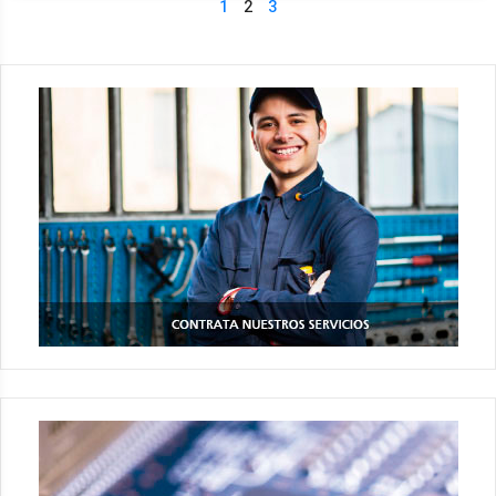
1
2
3