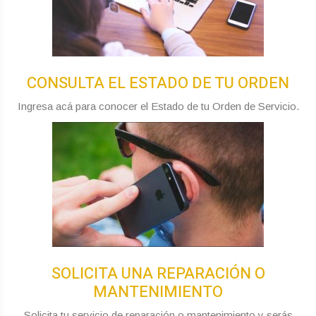
CONSULTA EL ESTADO DE TU ORDEN
Ingresa acá para conocer el Estado de tu Orden de Servicio.
SOLICITA UNA REPARACIÓN O
MANTENIMIENTO
Solicita tu servicio de reparación o mantenimiento y serás