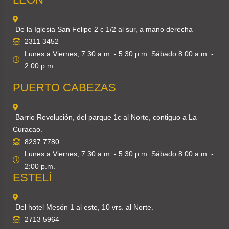
De la Iglesia San Felipe 2 c 1/2 al sur, a mano derecha
2311 3452
Lunes a Viernes, 7:30 a.m. - 5:30 p.m. Sábado 8:00 a.m. -
2:00 p.m.
PUERTO CABEZAS
Barrio Revolución, del parque 1c al Norte, contiguo a La
Curacao.
8237 7780
Lunes a Viernes, 7:30 a.m. - 5:30 p.m. Sábado 8:00 a.m. -
2:00 p.m.
ESTELÍ
Del hotel Mesón 1 al este, 10 vrs. al Norte.
2713 5964