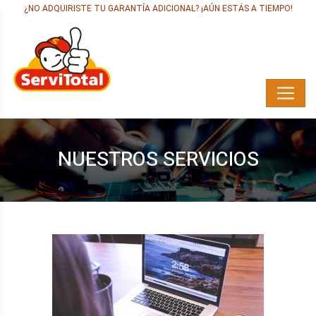
¿NO ADQUIRISTE TU GARANTÍA ADICIONAL? ¡AÚN ESTÁS A TIEMPO!
NUESTROS SERVICIOS