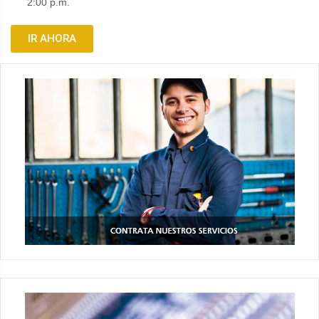
2:00 p.m.
IR AHORA