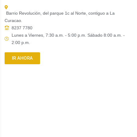
Barrio Revolución, del parque 1c al Norte, contiguo a La
Curacao.
8237 7780
Lunes a Viernes, 7:30 a.m. - 5:00 p.m. Sábado 8:00 a.m. -
2:00 p.m.
IR AHORA