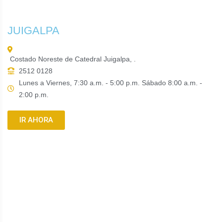
JUIGALPA
Costado Noreste de Catedral Juigalpa, .
2512 0128
Lunes a Viernes, 7:30 a.m. - 5:00 p.m. Sábado 8:00 a.m. -
2:00 p.m.
IR AHORA