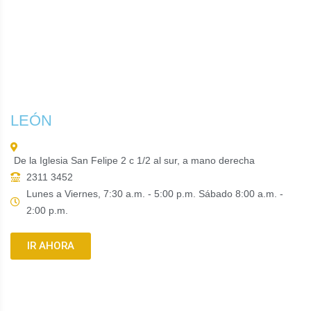
LEÓN
De la Iglesia San Felipe 2 c 1/2 al sur, a mano derecha
2311 3452
Lunes a Viernes, 7:30 a.m. - 5:00 p.m. Sábado 8:00 a.m. -
2:00 p.m.
IR AHORA