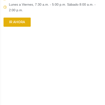
Lunes a Viernes, 7:30 a.m. - 5:00 p.m. Sábado 8:00 a.m. -
2:00 p.m.
IR AHORA