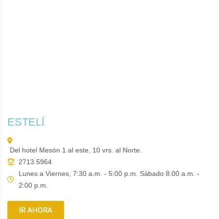
ESTELÍ
Del hotel Mesón 1 al este, 10 vrs. al Norte.
2713 5964
Lunes a Viernes, 7:30 a.m. - 5:00 p.m. Sábado 8:00 a.m. -
2:00 p.m.
IR AHORA