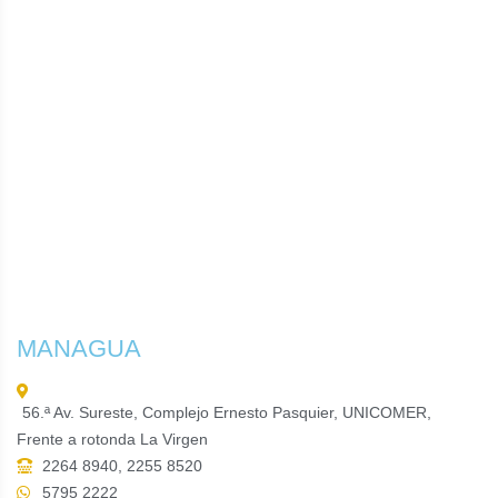
MANAGUA
56.ª Av. Sureste, Complejo Ernesto Pasquier, UNICOMER,
Frente a rotonda La Virgen
2264 8940, 2255 8520
5795 2222