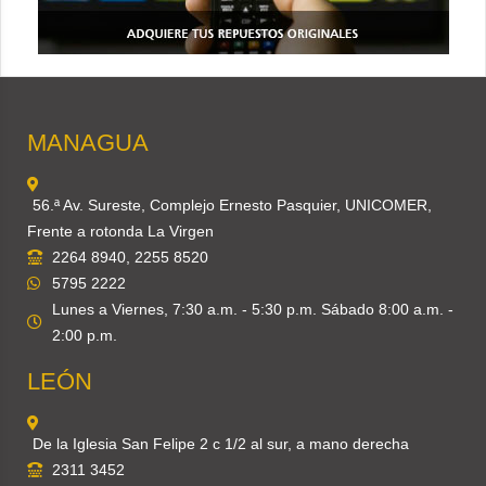
MANAGUA
56.ª Av. Sureste, Complejo Ernesto Pasquier, UNICOMER,
Frente a rotonda La Virgen
2264 8940, 2255 8520
5795 2222
Lunes a Viernes, 7:30 a.m. - 5:30 p.m. Sábado 8:00 a.m. -
2:00 p.m.
LEÓN
De la Iglesia San Felipe 2 c 1/2 al sur, a mano derecha
2311 3452